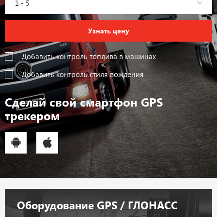
1 - 5
Узнать цену
Добавить контроль топлива в машинах
Добавить контроль стиля вождения
Cделай свой смартфон
GPS
трекером
Оборудование GPS / ГЛОНАСС